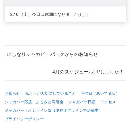
８/６（土）今日は休園になりました(T_T)
にしなりジャガピーパークからのお知らせ
4月のスケジュールUPしました！
お知らせ
私たちが大切にしていること
開催日（あいてる日）
ジャガパー応援：ふるさと寄附金
ジャガパー日記
アクセス
ジャガパー・オンライン📶（現在オフラインで活動中）
プライバシーポリシー