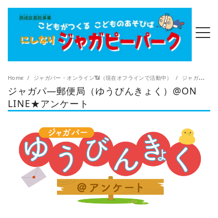
Home
ジャガパー・オンライン📶（現在オフラインで活動中）
ジャガパ―郵便局（ゆうびんきょく）@ON LINE★アンケート
ジャガパ―郵便局（ゆうびんきょく）@ON
LINE★アンケート