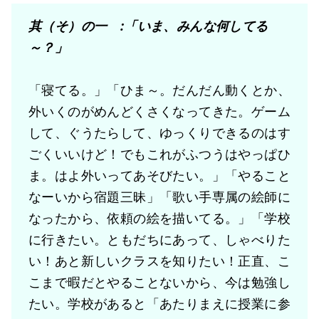
其（そ）の一 :「いま、みんな何してる
～？」
「寝てる。」「ひま～。だんだん動くとか、
外いくのがめんどくさくなってきた。ゲーム
して、ぐうたらして、ゆっくりできるのはす
ごくいいけど！でもこれがふつうはやっぱひ
ま。はよ外いってあそびたい。」「やること
なーいから宿題三昧」「歌い手専属の絵師に
なったから、依頼の絵を描いてる。」「学校
に行きたい。ともだちにあって、しゃべりた
い！あと新しいクラスを知りたい！正直、こ
こまで暇だとやることないから、今は勉強し
たい。学校があると「あたりまえに授業に参