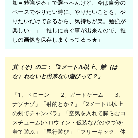
加＝勉強やる」で選べへんけど、今は自分の
ペースでやりたい時に、やりたいことを、や
りたいだけできるから、気持ちが楽。勉強が
楽しい。」「推しに貢ぐ事が出来んので、推
しの画像を保存しまくってるっ★」
其（そ）の二：「2メートル以上、離（は
な）れないと出来ない遊びって？」
「1、ドローン 2、ガードゲーム 3、
ナゾナゾ」「射的とか？」「2メートル以上
の剣でチャンバラ」「空気を入れて膨らむコ
スチューム(ハロウィン・仮装などのやつ)を
着て遊ぶ」「尾行遊び」「フリーキック。体