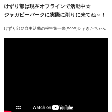
けずり部は現在オフラインで活動中☆
ジャガピーパークに実際に削りに来てね～！
けずり部＠自主活動の報告第一弾(*^^*)ｂｙきたちゃん