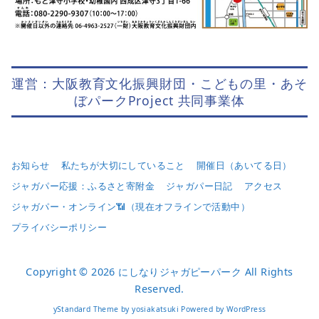
運営：大阪教育文化振興財団・こどもの里・あそ
ぼパークProject 共同事業体
お知らせ
私たちが大切にしていること
開催日（あいてる日）
ジャガパー応援：ふるさと寄附金
ジャガパー日記
アクセス
ジャガパー・オンライン📶（現在オフラインで活動中）
プライバシーポリシー
Copyright © 2026
にしなりジャガピーパーク
All Rights
Reserved.
yStandard Theme
by
yosiakatsuki
Powered by
WordPress