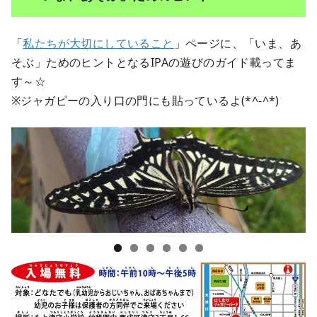
「
私たちが大切にしていること
」ページに、「いま、あ
そぶ」ためのヒントとなるIPAの遊びのガイド載ってま
す～☆
※ジャガピーの入り口の門にも貼っているよ(*^-^*)